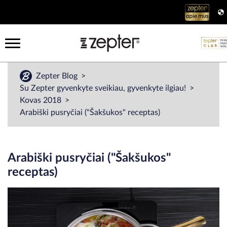
Zepter Blog
Su Zepter gyvenkyte sveikiau, gyvenkyte ilgiau!
Kovas 2018
Arabiški pusryčiai ("Šakšukos" receptas)
Arabiški pusryčiai ("Šakšukos"
receptas)