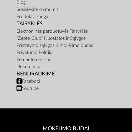
Blog
Susisiekite su mumis
Produkto sauga
TAISYKLĖS
Elektroninės parduotuvės Taisyklės
"ZepterClub" Nuostatos ir Sąlygos
Pristatymo sąlygos ir mokėjimo būdas
Privatumo Politika
Remonto centrai
Dokumentai
BENDRAUKIME
Facebook
Youtube
MOKĖJIMO BŪDAI