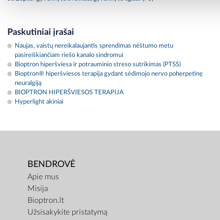
Paskutiniai įrašai
Naujas, vaistų nereikalaujantis sprendimas nėštumo metu
pasireiškiančiam riešo kanalo sindromui
Bioptron hiperšviesa ir potrauminio streso sutrikimas (PTSS)
Bioptron® hiperšviesos terapija gydant sėdimojo nervo poherpetinę
neuralgiją
BIOPTRON HIPERŠVIESOS TERAPIJA
Hyperlight akiniai
BENDROVĖ
Apie mus
Misija
Bioptron.lt
Užsisakykite pristatymą