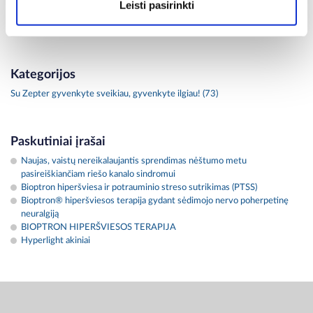
Leisti pasirinkti
TERAPIJA
Kategorijos
Su Zepter gyvenkyte sveikiau, gyvenkyte ilgiau! (73)
Paskutiniai įrašai
Naujas, vaistų nereikalaujantis sprendimas nėštumo metu
pasireiškiančiam riešo kanalo sindromui
Bioptron hiperšviesa ir potrauminio streso sutrikimas (PTSS)
Bioptron® hiperšviesos terapija gydant sėdimojo nervo poherpetinę
neuralgiją
BIOPTRON HIPERŠVIESOS TERAPIJA
Hyperlight akiniai