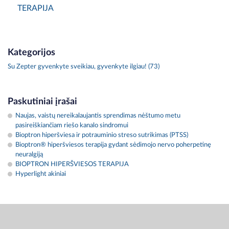
TERAPIJA
Kategorijos
Su Zepter gyvenkyte sveikiau, gyvenkyte ilgiau! (73)
Paskutiniai įrašai
Naujas, vaistų nereikalaujantis sprendimas nėštumo metu
pasireiškiančiam riešo kanalo sindromui
Bioptron hiperšviesa ir potrauminio streso sutrikimas (PTSS)
Bioptron® hiperšviesos terapija gydant sėdimojo nervo poherpetinę
neuralgiją
BIOPTRON HIPERŠVIESOS TERAPIJA
Hyperlight akiniai