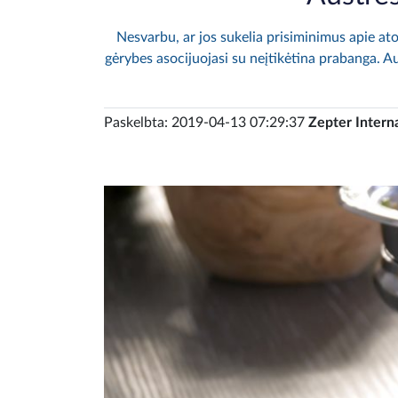
Nesvarbu, ar jos sukelia prisiminimus apie ato
gėrybes asocijuojasi su neįtikėtina prabanga. Au
Paskelbta: 2019-04-13 07:29:37
Zepter Intern