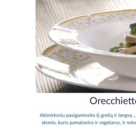
Orecchiett
Akimirksniu pasigaminsite šį greitą ir lengvą
skonio, kuris pamalonins ir vegetarus, ir mė