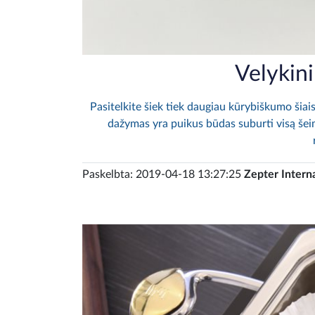
Velykin
Pasitelkite šiek tiek daugiau kūrybiškumo šiais
dažymas yra puikus būdas suburti visą šei
Paskelbta: 2019-04-18 13:27:25
Zepter Intern