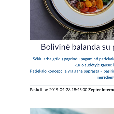
Bolivinė balanda su p
Sėklų arba grūdų pagrindu pagaminti patiekala
kurio sudėtyje gausu: 
Patiekalo koncepcija yra gana paprasta – pasiri
ingredien
Paskelbta: 2019-04-28 18:45:00
Zepter Intern