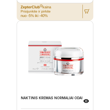
ⓘ
ZepterClub
kaina
Prisijunkite ir pirkite
nuo -5% iki -40%
NAKTINIS KREMAS NORMALIAI ODAI