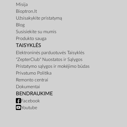
Misija
Bioptron.lt
Užsisakykite pristatymą
Blog
Susisiekite su mumis
Produkto sauga
TAISYKLĖS
Elektroninės parduotuvės Taisyklės
"ZepterClub" Nuostatos ir Sąlygos
Pristatymo sąlygos ir mokėjimo būdas
Privatumo Politika
Remonto centrai
Dokumentai
BENDRAUKIME
Facebook
Youtube