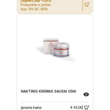
ZepterClub
kaina
Prisijunkite ir pirkite
nuo -5% iki -40%
NAKTINIS KREMAS SAUSAI ODAI
Įprasta kaina
€ 43,00