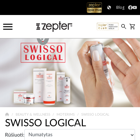
Blog
BEAUTY & WELLNESS
MOTERIMS
SWISSO LOGICAL
SWISSO LOGICAL
Rūšiuoti: