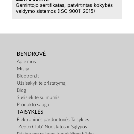
Gamintojo sertifikatas, patvirtintas kokybės
valdymo sistemos (ISO 9001: 2015)
BENDROVĖ
Apie mus
Misija
Bioptron.lt
Užsisakykite pristatymą
Blog
Susisiekite su mumis
Produkto sauga
TAISYKLĖS
Elektroninės parduotuvės Taisyklės
"ZepterClub" Nuostatos ir Sąlygos