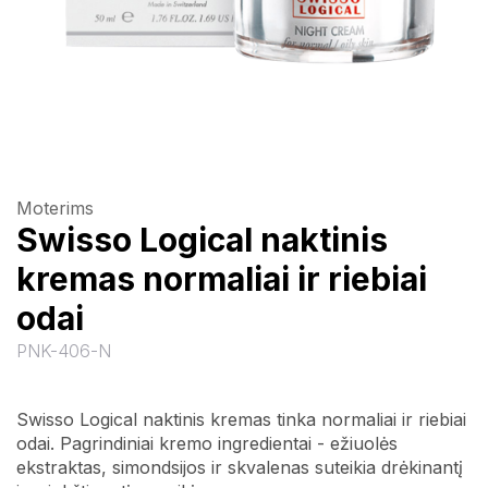
Moterims
Swisso Logical naktinis
kremas normaliai ir riebiai
odai
PNK-406-N
Swisso Logical naktinis kremas tinka normaliai ir riebiai
odai. Pagrindiniai kremo ingredientai - ežiuolės
ekstraktas, simondsijos ir skvalenas suteikia drėkinantį