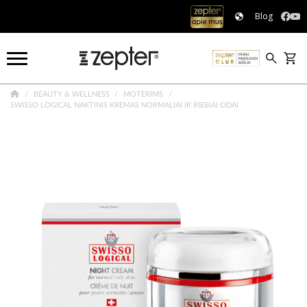
Blog
BEAUTY & WELLNESS
MOTERIMS
SWISSO LOGICAL NAKTINIS KREMAS NORMALIAI IR RIEBIAI ODAI