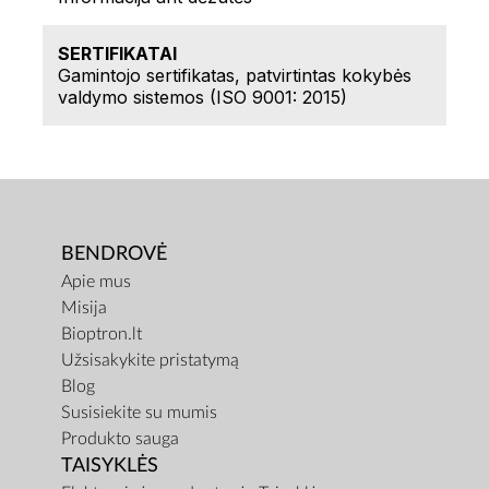
SERTIFIKATAI
Gamintojo sertifikatas, patvirtintas kokybės
valdymo sistemos (ISO 9001: 2015)
BENDROVĖ
Apie mus
Misija
Bioptron.lt
Užsisakykite pristatymą
Blog
Susisiekite su mumis
Produkto sauga
TAISYKLĖS