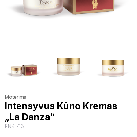
Moterims
Intensyvus Kūno Kremas
„La Danza“
PNK-713