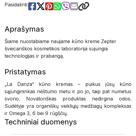
Pasidalinti:
Aprašymas
Šiame nuostabiame naujame kūno kreme Zepter
šveicariškos kosmetikos laboratorija sujungia
technologijas ir prabangą.
Pristatymas
„La Danza“ kūno kremas – puikus jūsų kūno
sąjungininkas nėštumo metu ir po jo, taip pat numetus
svorio. Novatoriškas produktas nedirgina odos.
Sudėtyje yra organiškų veikliųjų medžiagų kompleksas
ir Omega 3, 6 bei 9 rūgščių.
Techniniai duomenys