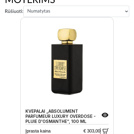
Rūšiuoti:
KVEPALAI „ABSOLUMENT
PARFUMEUR LUXURY OVERDOSE -
PLUIE D'OSMANTHE“, 100 ML
Įprasta kaina
€ 303,00