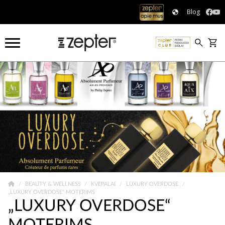
Blog
BEAUTY & WELLNESS
KVEPALAI
LUXURY OVERDOSE
„LUXURY OVERDOSE“ MOTERIMS
„LUXURY OVERDOSE“
MOTERIMS