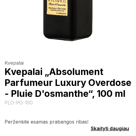
Kvepalai
Kvepalai „Absolument
Parfumeur Luxury Overdose
- Pluie D'osmanthe“, 100 ml
PLO-PO-100
Perženkite esamas prabangos ribas!
Skaityti daugiau