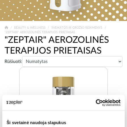
BEAUTY & WELLNESS
SVEIKATOS IR GROŽIO REIKMENYS
"ZEPTAIR" AEROZOLINĖS TERAPIJOS PRIETAISAS
"ZEPTAIR" AEROZOLINĖS
TERAPIJOS PRIETAISAS
Rūšiuoti:
Ši svetainė naudoja slapukus