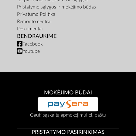
Pristatymo sąlygos ir mokėjimo būdas
Privatumo Politika
Remonto centrai
Dokumentai
BENDRAUKIME
Facebook
Youtube
MOKĖJIMO BŪDAI
Gauti sąskaitą apmokėjimui el. paštu
PRISTATYMO PASIRINKIMAS