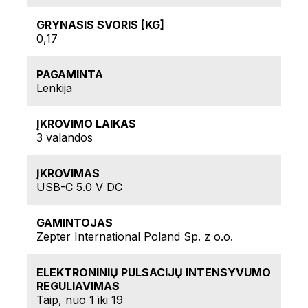
GRYNASIS SVORIS [KG]
0,17
PAGAMINTA
Lenkija
ĮKROVIMO LAIKAS
3 valandos
ĮKROVIMAS
USB-C 5.0 V DC
GAMINTOJAS
Zepter International Poland Sp. z o.o.
ELEKTRONINIŲ PULSACIJŲ INTENSYVUMO
REGULIAVIMAS
Taip, nuo 1 iki 19