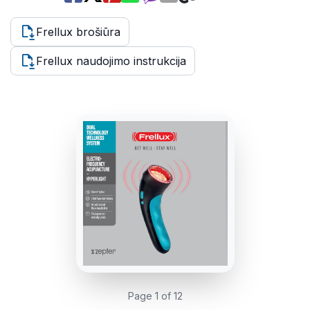
Frellux brošiūra
Frellux naudojimo instrukcija
Page 1 of 12