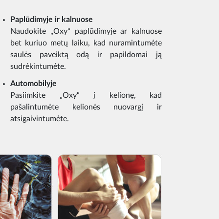
Paplūdimyje ir kalnuose
Naudokite „Oxy“ paplūdimyje ar kalnuose
bet kuriuo metų laiku, kad nuramintumėte
saulės paveiktą odą ir papildomai ją
sudrėkintumėte.
Automobilyje
Pasiimkite „Oxy“ į kelionę, kad
pašalintumėte kelionės nuovargį ir
atsigaivintumėte.