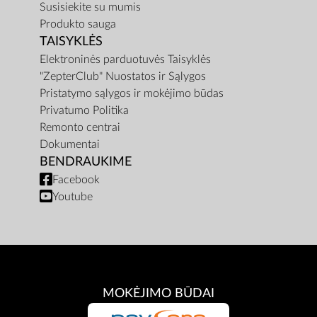
Susisiekite su mumis
Produkto sauga
TAISYKLĖS
Elektroninės parduotuvės Taisyklės
"ZepterClub" Nuostatos ir Sąlygos
Pristatymo sąlygos ir mokėjimo būdas
Privatumo Politika
Remonto centrai
Dokumentai
BENDRAUKIME
Facebook
Youtube
MOKĖJIMO BŪDAI