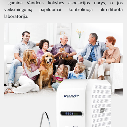
gamina Vandens kokybės asociacijos narys, o jos
veiksmingumą papildomai kontroliuoja akredituota
laboratorija.