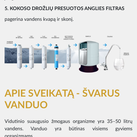
5. KOKOSO DROŽLIŲ PRESUOTOS ANGLIES FILTRAS
pagerina vandens kvapą ir skonį.
APIE SVEIKATĄ - ŠVARUS
VANDUO
Vidutinio suaugusio žmogaus organizme yra 35–50 litrų
vandens. Vanduo yra būtinas visiems gyviems
organizmams.