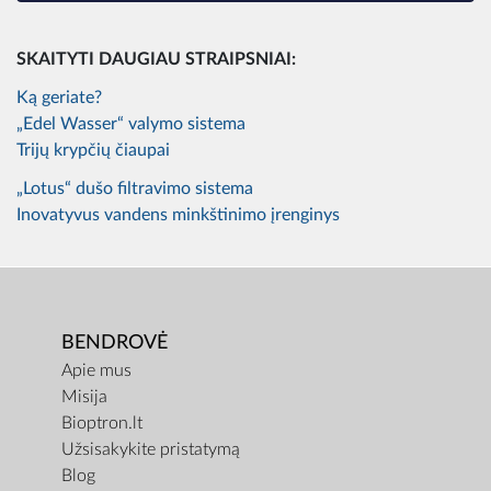
SKAITYTI DAUGIAU STRAIPSNIAI:
Ką geriate?
„Edel Wasser“ valymo sistema
Trijų krypčių čiaupai
„Lotus“ dušo filtravimo sistema
Inovatyvus vandens minkštinimo įrenginys
BENDROVĖ
Apie mus
Misija
Bioptron.lt
Užsisakykite pristatymą
Blog