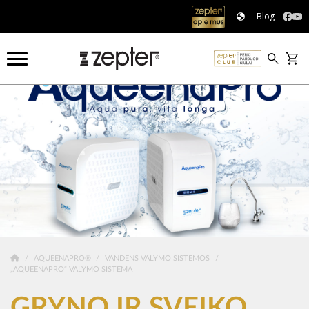
Blog
AQUEENAPRO®
VANDENS VALYMO SISTEMOS
„AQUEENAPRO“ VALYMO SISTEMA
GRYNO IR SVEIKO