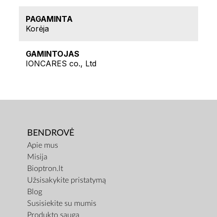
PAGAMINTA
Korėja
GAMINTOJAS
IONCARES co., Ltd
BENDROVĖ
Apie mus
Misija
Bioptron.lt
Užsisakykite pristatymą
Blog
Susisiekite su mumis
Produkto sauga