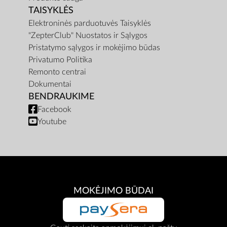
TAISYKLĖS
Elektroninės parduotuvės Taisyklės
"ZepterClub" Nuostatos ir Sąlygos
Pristatymo sąlygos ir mokėjimo būdas
Privatumo Politika
Remonto centrai
Dokumentai
BENDRAUKIME
Facebook
Youtube
MOKĖJIMO BŪDAI