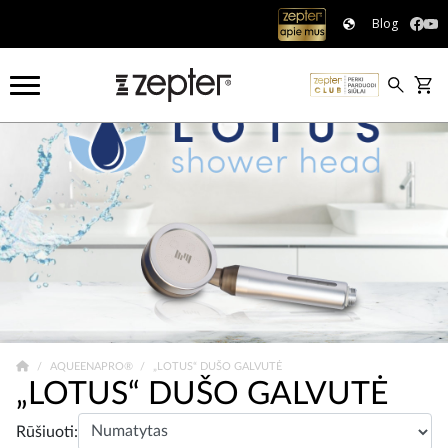
Blog
AQUEENAPRO®
„LOTUS“ DUŠO GALVUTĖ
„LOTUS“ DUŠO GALVUTĖ
Rūšiuoti: